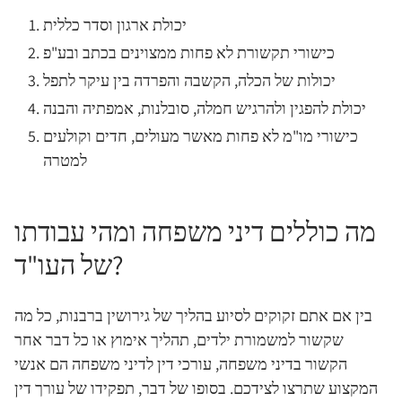
יכולת ארגון וסדר כללית
כישורי תקשורת לא פחות ממצוינים בכתב ובע"פ
יכולות של הכלה, הקשבה והפרדה בין עיקר לתפל
יכולת להפגין ולהרגיש חמלה, סובלנות, אמפתיה והבנה
כישורי מו"מ לא פחות מאשר מעולים, חדים וקולעים
למטרה
מה כוללים דיני משפחה ומהי עבודתו
של העו"ד?
בין אם אתם זקוקים לסיוע בהליך של גירושין ברבנות, כל מה
שקשור למשמורת ילדים, תהליך אימוץ או כל דבר אחר
הקשור בדיני משפחה, עורכי דין לדיני משפחה הם אנשי
המקצוע שתרצו לצידכם. בסופו של דבר, תפקידו של עורך דין