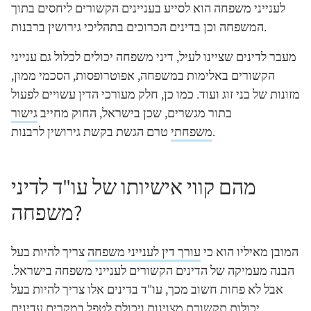
לענייני משפחה הוא לסייע בעניינים הקשורים ליחסים בתוך
המשפחה וכן בדינים הכרוכים בתהליכי גירושין ברבנות.
מעבר לדינים שציינו לעיל, דיני משפחה יכולים לכלול גם ענייני
הקשורים באלימות במשפחה, אפוטרופסות, הסכמי ממון,
מזונות של בני זוג ועוד. כמו כן, חלק מעורכי הדין עשויים לפעול
בתור מגשרים, שכן בישראל, החוק מחייב
גישור
טרם הגשת בקשת גירושין לרבנות.
משפחתי
מהם קווי אישיותו של עו"ד לדיני
משפחה?
המובן מאיליו הוא כי
עורך דין לענייני משפחה
צריך להיות בעל
הבנה מעמיקה של הדינים הקשורים לענייני משפחה בישראל.
אבל לא פחות חשוב מכך, עו"ד בדינים אלו צריך להיות בעל
יכולות תקשורת מצוינות ויכולת לטפל במקרים עדינים