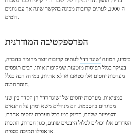
בדיוק ההפך. הדינמיקה של 'שוגר דדי' קיימת כבר משנות
ה-1900, לעתים קרובות מכונה בהקשר שונה אך עם גוונים
דומים.
הפרספקטיבה המודרנית
בימינו, המונח
'שוגר דדי'
לעתים קרובות יוצר מהומה בחברה,
בעיקר בגלל תפיסות מוטעות שמקיפות אותו. רבים תופסים
מערכות יחסים אלו כטאבו או לא אתיות, במידה רבה בגלל
חוסר הבנה.
במציאות, מערכות יחסים של 'שוגר דדי' הן הסדר בין שני
מבוגרים בהסכמה. הם מנהלים משא ומתן על התנאים
והציפיות שלהם, בדיוק כמו בכל מערכת יחסים אחרת.
הסדרים אלו יכולים לכלול היבטים שונים, כגון חברות, חונכות
או אפילו תמיכה כספית.