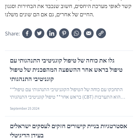
קשר לאופי מערכת היחסים, חשוב שנכבד את הבחירות וסגנון
החיים של אחרים, גם אם הם שונים משלנו.
Share:
גלו את כוחה של טיפול קוגניטיבי התנהגותי עם
טיפול בראש אחר ההשפעה המהפכנית של טיפול
קוגניטיבי התנהגותי
**התחבקו עם כוחה של הטיפול הקוגניטיבי התנהגותי עם טיפול
בראש אחר** טיפול קוגניטיבי התנהגותי (CBT) הוא התערבות
…
פסיכו-חברתית שנועדה לשפר את בריאות הנפש....
September 25 2024
אסטרטגיות בניית קישורים חזקים לעסקים ישראלים
בעידן הדיגיטלי