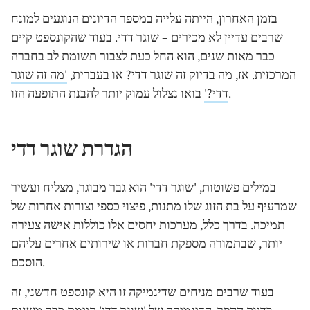
בזמן האחרון, הייתה עלייה במספר הדיונים הנוגעים למונח
שרבים עדיין לא מכירים – שוגר דדי. בעוד שהקונספט קיים
כבר מאות שנים, הוא החל כעת לצבור תשומת לב בחברה
המרכזית. אז, מה בדיוק זה שוגר דדי? או בעברית,
'מה זה שוגר
בואו נצלול עמוק יותר להבנת התופעה הזו.
דדי?'
הגדרת שוגר דדי
במילים פשוטות, 'שוגר דדי' הוא גבר מבוגר, מצליח ועשיר
שמרעיף על בת הזוג שלו מתנות, פיצוי כספי וצורות אחרות של
תמיכה. בדרך כלל, מערכות יחסים אלו כוללות אישה צעירה
יותר, שבתמורה מספקת חברות או שירותים אחרים עליהם
הוסכם.
בעוד שרבים מניחים שדינמיקה זו היא קונספט חדשני, זה