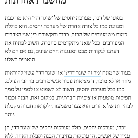
מחשבות אחרונות
בסופו של דבר, מערכת יחסים של 'שוגר דדי' היא מורכבת
ומגוונת כמו כל צורה אחרת של מערכת יחסים. היא כוללת
כמות משמעותית של הבנה, כבוד ותקשורת בין שני הצדדים
המעורבים. ככל שאנו מתקדמים כחברה, חשוב לפתוח את
דעתנו לנקודות מבט וסגנונות חיים שונים, גם אם הם לא
תואמים לשלנו.
בעוד שהמונח
'מה זה שוגר דדי?'
או 'שוגר דדי' עשוי להיראות
מוזר או לא מוכר, זו מציאות עבור אנשים רבים ברחבי העולם.
כמו בכל מערכת יחסים, חשוב לא לשפוט או לסמן על סמך
תפיסות מוטעות או ציפיות חברתיות. במקום זאת, הבנה וכבוד
לבחירות של אחרים הוא צעד משמעותי לקראת חברה מקבלת
יותר.
זכרו, מערכות יחסים, כולל מערכות יחסים של שוגר דדי, הן
עניין של אנשים. הן עוסקות בחיבור, הבנה וקבלת האחר. ללא