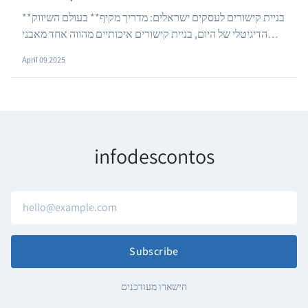
**בניית קישורים לעסקים ישראלים: מדריך מקיף** בעולם השיווק
הדיגיטלי של היום, בניית קישורים איכותיים מהווה אחד מאבני
…
היסוד לקידום אורגני מוצלח ברשת. עסק...
April 09 2025
infodescontos
Subscribe
הישארו מעודכנים